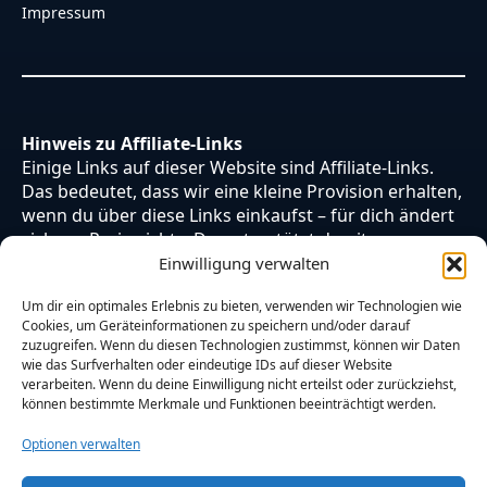
Impressum
Hinweis zu Affiliate-Links
Einige Links auf dieser Website sind Affiliate-Links.
Das bedeutet, dass wir eine kleine Provision erhalten,
wenn du über diese Links einkaufst – für dich ändert
sich am Preis nichts. Du unterstützt damit unsere
Arbeit. Vielen Dank dafür!
Einwilligung verwalten
Um dir ein optimales Erlebnis zu bieten, verwenden wir Technologien wie
Cookies, um Geräteinformationen zu speichern und/oder darauf
zuzugreifen. Wenn du diesen Technologien zustimmst, können wir Daten
wie das Surfverhalten oder eindeutige IDs auf dieser Website
verarbeiten. Wenn du deine Einwilligung nicht erteilst oder zurückziehst,
können bestimmte Merkmale und Funktionen beeinträchtigt werden.
Optionen verwalten