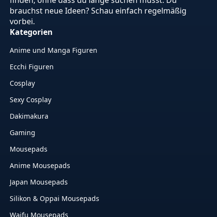
finden, ohne dass du lange suchen musst. Du
brauchst neue Ideen? Schau einfach regelmäßig
vorbei.
Kategorien
Anime und Manga Figuren
Ecchi Figuren
Cosplay
Sexy Cosplay
Dakimakura
Gaming
Mousepads
Anime Mousepads
Japan Mousepads
Silikon & Oppai Mousepads
Waifu Mousepads