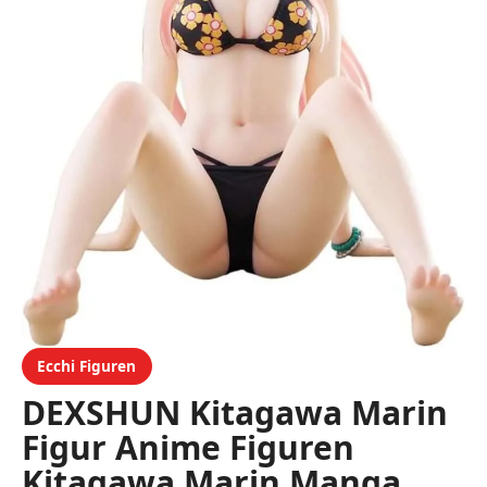
Ecchi Figuren
DEXSHUN Kitagawa Marin
Figur Anime Figuren
Kitagawa Marin Manga