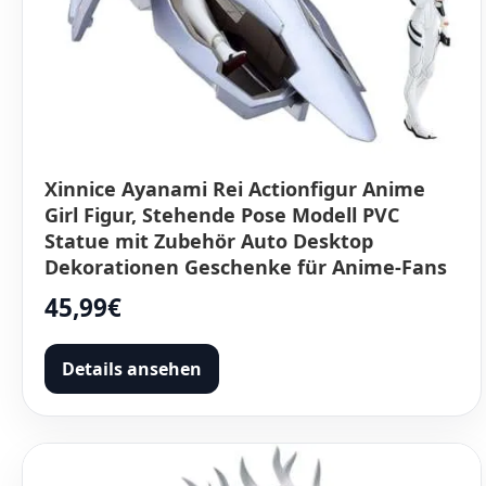
Xinnice Ayanami Rei Actionfigur Anime
Girl Figur, Stehende Pose Modell PVC
Statue mit Zubehör Auto Desktop
Dekorationen Geschenke für Anime-Fans
14cm
45,99€
Details ansehen