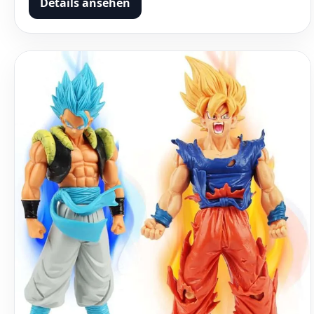
Details ansehen