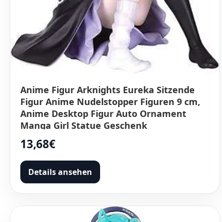
Anime Figur Arknights Eureka Sitzende
Figur Anime Nudelstopper Figuren 9 cm,
Anime Desktop Figur Auto Ornament
Manga Girl Statue Geschenk
13,68€
Details ansehen