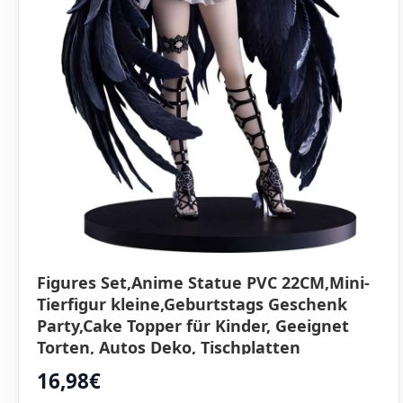
Figures Set,Anime Statue PVC 22CM,Mini-
Tierfigur kleine,Geburtstags Geschenk
Party,Cake Topper für Kinder, Geeignet
Torten, Autos Deko, Tischplatten
16,98€