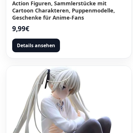
Action Figuren, Sammlerstücke mit
Cartoon Charakteren, Puppenmodelle,
Geschenke für Anime-Fans
9,99€
Details ansehen