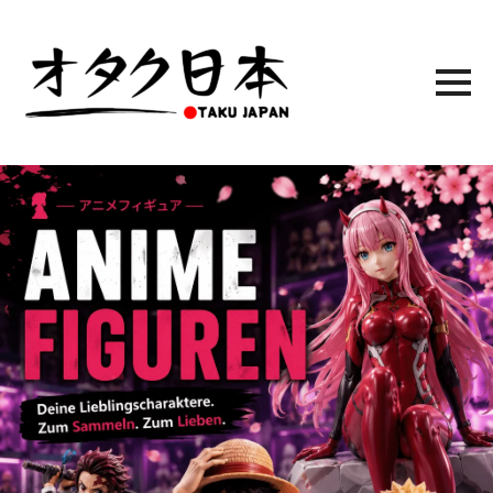
Skip
to
main
content