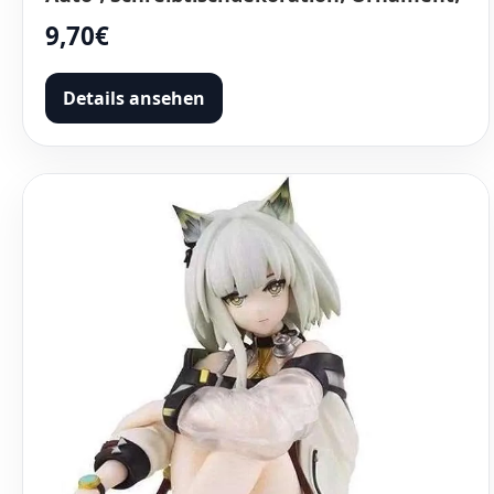
Geburtstagsgeschenk für Fans
9,70€
Details ansehen