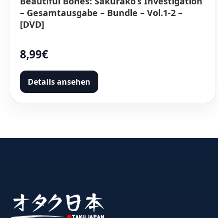
Beautiful Bones: Sakurako’s Investigation
– Gesamtausgabe – Bundle – Vol.1-2 –
[DVD]
8,99€
Details ansehen