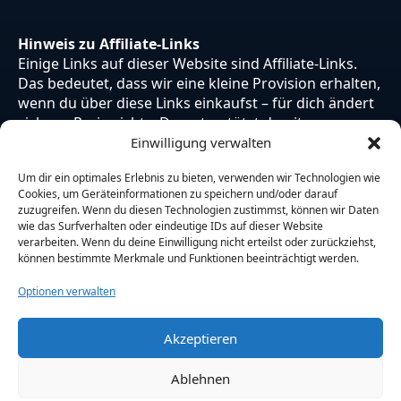
Hinweis zu Affiliate-Links
Einige Links auf dieser Website sind Affiliate-Links.
Das bedeutet, dass wir eine kleine Provision erhalten,
wenn du über diese Links einkaufst – für dich ändert
sich am Preis nichts. Du unterstützt damit unsere
Arbeit. Vielen Dank dafür!
Einwilligung verwalten
Um dir ein optimales Erlebnis zu bieten, verwenden wir Technologien wie
Cookies, um Geräteinformationen zu speichern und/oder darauf
zuzugreifen. Wenn du diesen Technologien zustimmst, können wir Daten
wie das Surfverhalten oder eindeutige IDs auf dieser Website
verarbeiten. Wenn du deine Einwilligung nicht erteilst oder zurückziehst,
können bestimmte Merkmale und Funktionen beeinträchtigt werden.
Optionen verwalten
Akzeptieren
© 2026 Otaku Japan. Alle Rechte vorbehalten.
Ablehnen