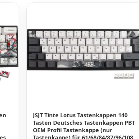
pen
JSJT Tinte Lotus Tastenkappen 140
-
Tasten Deutsches Tastenkappen PBT
OEM Profil Tastenkappe (nur
es
Tastenkappe) für 61/68/84/87/96/108