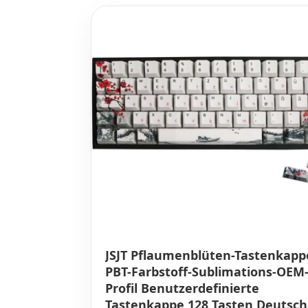
JSJT Pflaumenblüten-Tastenkap
PBT-Farbstoff-Sublimations-OEM
Profil Benutzerdefinierte
Tastenkappe 128 Tasten Deutsch