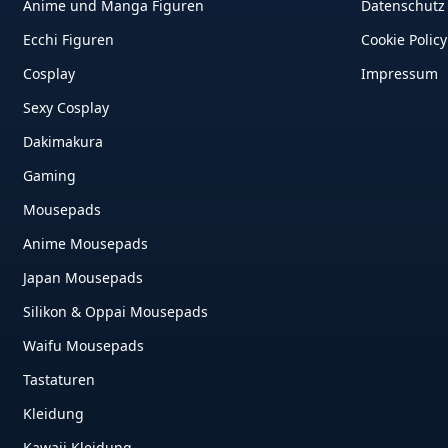
Anime und Manga Figuren
Datenschutz
Ecchi Figuren
Cookie Policy
Cosplay
Impressum
Sexy Cosplay
Dakimakura
Gaming
Mousepads
Anime Mousepads
Japan Mousepads
Silikon & Oppai Mousepads
Waifu Mousepads
Tastaturen
Kleidung
Kawaii Kleidung