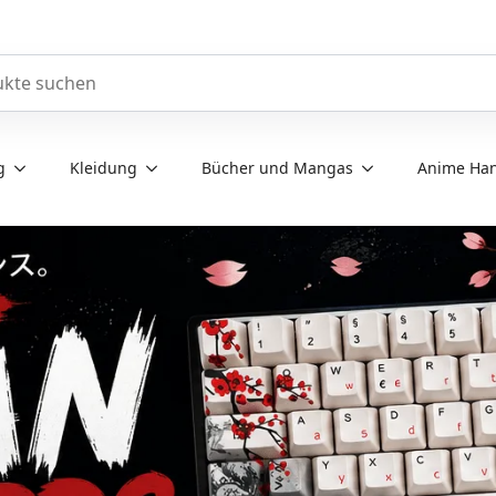
e durchsuchen
g
Kleidung
Bücher und Mangas
Anime Han