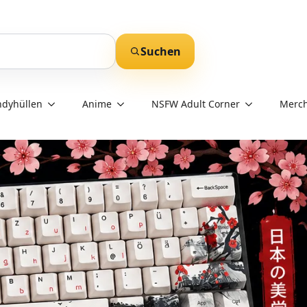
Suchen
dyhüllen
Anime
NSFW Adult Corner
Merch