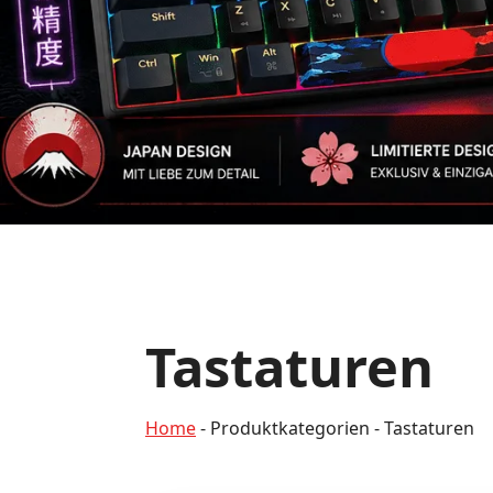
Tastaturen
Home
-
Produktkategorien
-
Tastaturen