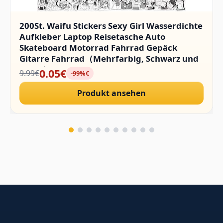
200St. Waifu Stickers Sexy Girl Wasserdichte
Aufkleber Laptop Reisetasche Auto
Skateboard Motorrad Fahrrad Gepäck
Gitarre Fahrrad（Mehrfarbig, Schwarz und
Weiss）
0.05€
9.99€
-99%€
Produkt ansehen