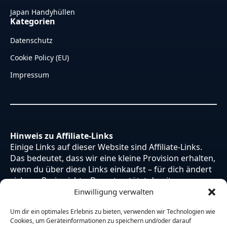
Japan Handyhüllen
Kategorien
Datenschutz
Cookie Policy (EU)
Impressum
Hinweis zu Affiliate-Links
Einige Links auf dieser Website sind Affiliate-Links.
Das bedeutet, dass wir eine kleine Provision erhalten,
wenn du über diese Links einkaufst – für dich ändert
sich am Preis nichts. Du unterstützt damit unsere
Arbeit. Vielen Dank dafür!
Einwilligung verwalten
Um dir ein optimales Erlebnis zu bieten, verwenden wir Technologien wie
Cookies, um Geräteinformationen zu speichern und/oder darauf