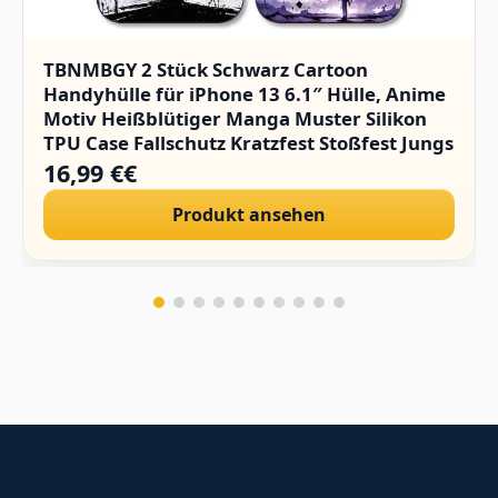
TBNMBGY 2 Stück Schwarz Cartoon
Handyhülle für iPhone 13 6.1″ Hülle, Anime
Motiv Heißblütiger Manga Muster Silikon
TPU Case Fallschutz Kratzfest Stoßfest Jungs
Schutzhülle, Muster
16,99 €€
Produkt ansehen