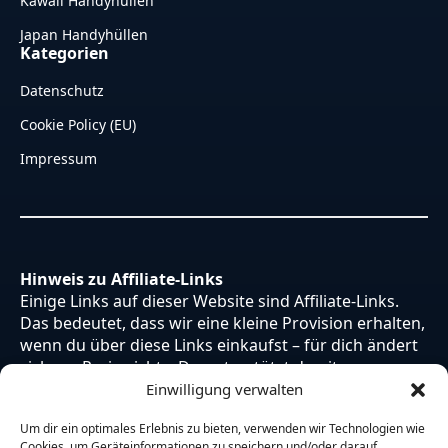
Kawaii Handyhüllen
Japan Handyhüllen
Kategorien
Datenschutz
Cookie Policy (EU)
Impressum
Hinweis zu Affiliate-Links
Einige Links auf dieser Website sind Affiliate-Links.
Das bedeutet, dass wir eine kleine Provision erhalten,
wenn du über diese Links einkaufst – für dich ändert
sich am Preis nichts. Du unterstützt damit unsere
Arbeit. Vielen Dank dafür!
Einwilligung verwalten
Um dir ein optimales Erlebnis zu bieten, verwenden wir Technologien wie
Cookies, um Geräteinformationen zu speichern und/oder darauf