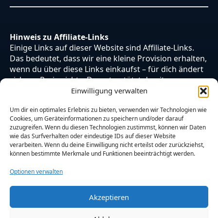
Hinweis zu Affiliate-Links
Einige Links auf dieser Website sind Affiliate-Links.
Das bedeutet, dass wir eine kleine Provision erhalten,
wenn du über diese Links einkaufst – für dich ändert
sich am Preis nichts. Du unterstützt damit unsere
Arbeit. Vielen Dank dafür!
Einwilligung verwalten
Um dir ein optimales Erlebnis zu bieten, verwenden wir Technologien wie
Cookies, um Geräteinformationen zu speichern und/oder darauf
zuzugreifen. Wenn du diesen Technologien zustimmst, können wir Daten
wie das Surfverhalten oder eindeutige IDs auf dieser Website
verarbeiten. Wenn du deine Einwilligung nicht erteilst oder zurückziehst,
können bestimmte Merkmale und Funktionen beeinträchtigt werden.
Optionen verwalten
Akzeptieren
© 2026 Otaku Japan. Alle Rechte vorbehalten.