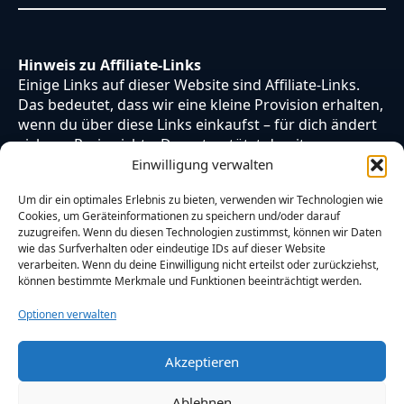
Hinweis zu Affiliate-Links
Einige Links auf dieser Website sind Affiliate-Links.
Das bedeutet, dass wir eine kleine Provision erhalten,
wenn du über diese Links einkaufst – für dich ändert
sich am Preis nichts. Du unterstützt damit unsere
Arbeit. Vielen Dank dafür!
Einwilligung verwalten
Um dir ein optimales Erlebnis zu bieten, verwenden wir Technologien wie
Cookies, um Geräteinformationen zu speichern und/oder darauf
zuzugreifen. Wenn du diesen Technologien zustimmst, können wir Daten
wie das Surfverhalten oder eindeutige IDs auf dieser Website
verarbeiten. Wenn du deine Einwilligung nicht erteilst oder zurückziehst,
können bestimmte Merkmale und Funktionen beeinträchtigt werden.
Optionen verwalten
Akzeptieren
© 2026 Otaku Japan. Alle Rechte vorbehalten.
Ablehnen