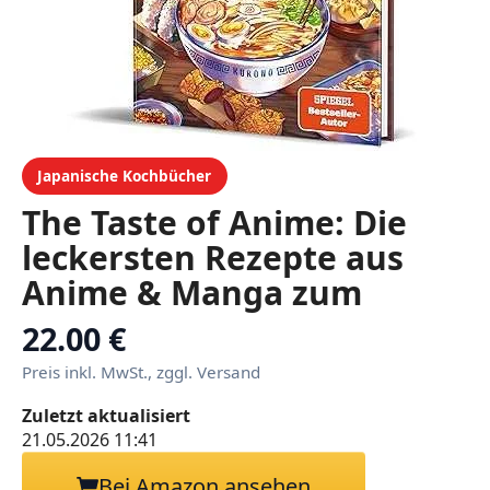
Japanische Kochbücher
The Taste of Anime: Die
leckersten Rezepte aus
Anime & Manga zum
Nachkochen von Kurono
22.00 €
Preis inkl. MwSt., zggl. Versand
Zuletzt aktualisiert
21.05.2026 11:41
Bei Amazon ansehen