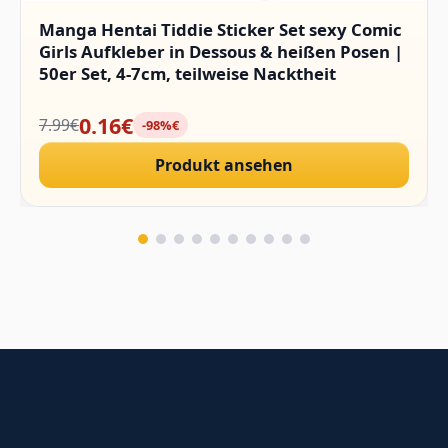
Manga Hentai Tiddie Sticker Set sexy Comic
Girls Aufkleber in Dessous & heißen Posen |
50er Set, 4-7cm, teilweise Nacktheit
0.16€
7.99€
-98%€
Produkt ansehen