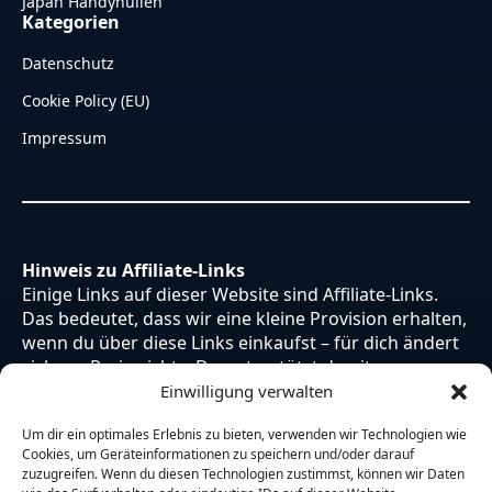
Japan Handyhüllen
Kategorien
Datenschutz
Cookie Policy (EU)
Impressum
Hinweis zu Affiliate-Links
Einige Links auf dieser Website sind Affiliate-Links.
Das bedeutet, dass wir eine kleine Provision erhalten,
wenn du über diese Links einkaufst – für dich ändert
sich am Preis nichts. Du unterstützt damit unsere
Arbeit. Vielen Dank dafür!
Einwilligung verwalten
Um dir ein optimales Erlebnis zu bieten, verwenden wir Technologien wie
Cookies, um Geräteinformationen zu speichern und/oder darauf
zuzugreifen. Wenn du diesen Technologien zustimmst, können wir Daten