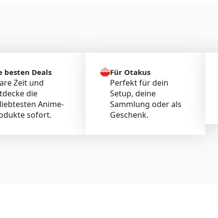
e besten Deals
Für Otakus
are Zeit und
Perfekt für dein
tdecke die
Setup, deine
liebtesten Anime-
Sammlung oder als
odukte sofort.
Geschenk.