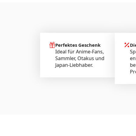
Perfektes Geschenk
Di
Ideal für Anime-Fans,
Sp
Sammler, Otakus und
en
Japan-Liebhaber.
be
Pr