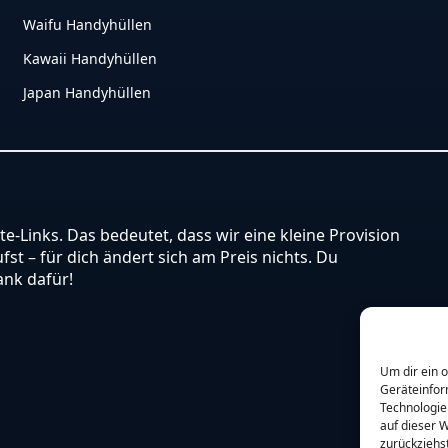
Waifu Handyhüllen
Kawaii Handyhüllen
Japan Handyhüllen
ate-Links. Das bedeutet, dass wir eine kleine Provision
st – für dich ändert sich am Preis nichts. Du
ank dafür!
Um dir ein 
Geräteinfor
Technologie
auf dieser W
zurückziehs