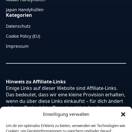
Japan Handyhüllen
Kategorien
Datenschutz
Cookie Policy (EU)
Impressum
Hinweis zu Affiliate-Links
Einige Links auf dieser Website sind Affiliate-Links.
Das bedeutet, dass wir eine kleine Provision erhalten,
wenn du über diese Links einkaufst – für dich ändert
sich am Preis nichts. Du unterstützt damit unsere
Arbeit. Vielen Dank dafür!
Einwilligung verwalten
Um dir ein optimales Erlebnis zu bieten, verwenden wir Technologien wie
Cookies, um Geräteinformationen zu speichern und/oder darauf