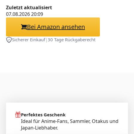
Baumwolle/Renforcé
Zuletzt aktualisiert
07.08.2026 20:09
Bei Amazon ansehen
Sicherer Einkauf
|
30 Tage Rückgaberecht
Perfektes Geschenk
Ideal für Anime-Fans, Sammler, Otakus und
Japan-Liebhaber.