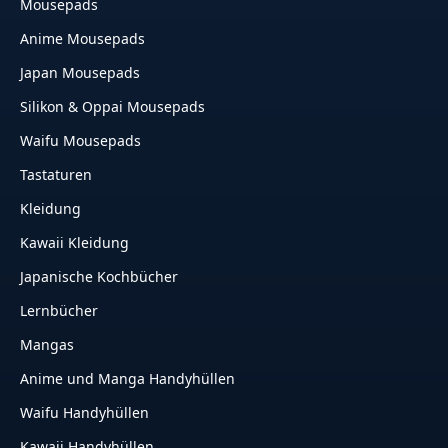
Mousepads
Anime Mousepads
Japan Mousepads
Silikon & Oppai Mousepads
Waifu Mousepads
Tastaturen
Kleidung
Kawaii Kleidung
Japanische Kochbücher
Lernbücher
Mangas
Anime und Manga Handyhüllen
Waifu Handyhüllen
Kawaii Handyhüllen