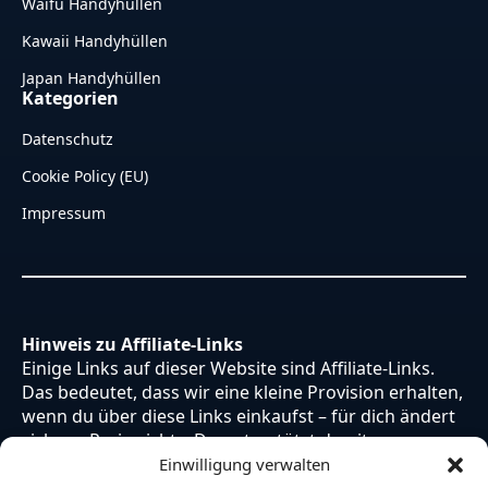
Waifu Handyhüllen
Kawaii Handyhüllen
Japan Handyhüllen
Kategorien
Datenschutz
Cookie Policy (EU)
Impressum
Hinweis zu Affiliate-Links
Einige Links auf dieser Website sind Affiliate-Links.
Das bedeutet, dass wir eine kleine Provision erhalten,
wenn du über diese Links einkaufst – für dich ändert
sich am Preis nichts. Du unterstützt damit unsere
Arbeit. Vielen Dank dafür!
Einwilligung verwalten