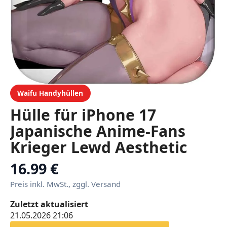
Waifu Handyhüllen
Hülle für iPhone 17
Japanische Anime-Fans
Krieger Lewd Aesthetic
Waifu Otaku
16.99 €
Preis inkl. MwSt., zggl. Versand
Zuletzt aktualisiert
21.05.2026 21:06