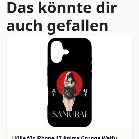
Das könnte dir
auch gefallen
Hülle für iPhone 17 Anime Grunge Waifu