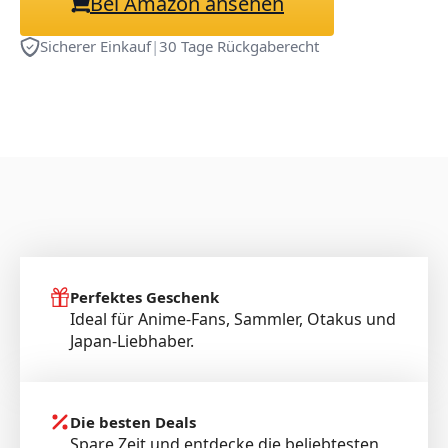
Bei Amazon ansehen
Sicherer Einkauf
|
30 Tage Rückgaberecht
Perfektes Geschenk
Ideal für Anime-Fans, Sammler, Otakus und
Japan-Liebhaber.
Die besten Deals
Spare Zeit und entdecke die beliebtesten