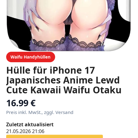
Waifu Handyhüllen
Hülle für iPhone 17
Japanisches Anime Lewd
Cute Kawaii Waifu Otaku
Manga Cosplay
16.99 €
Preis inkl. MwSt., zggl. Versand
Zuletzt aktualisiert
21.05.2026 21:06