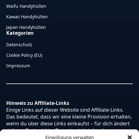
Waifu Handyhüllen
Kawaii Handyhüllen
Japan Handyhüllen
Kategorien
Datenschutz
Cookie Policy (EU)
Impressum
Hinweis zu Affiliate-Links
Einige Links auf dieser Website sind Affiliate-Links.
Das bedeutet, dass wir eine kleine Provision erhalten,
wenn du über diese Links einkaufst – für dich ändert
sich am Preis nichts. Du unterstützt damit unsere
Arbeit. Vielen Dank dafür!
Einwilligung verwalten