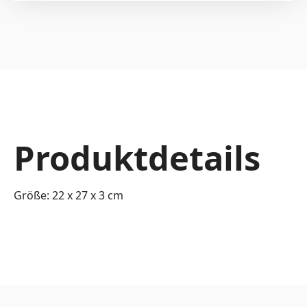
Produktdetails
Größe: 22 x 27 x 3 cm