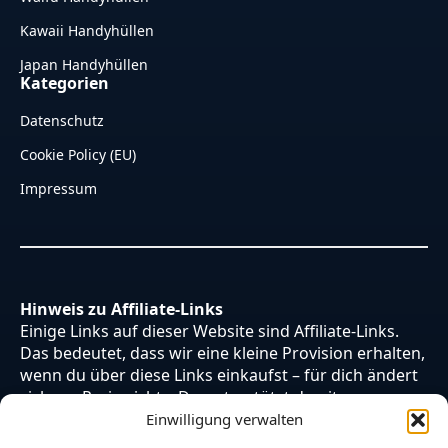
Kawaii Handyhüllen
Japan Handyhüllen
Kategorien
Datenschutz
Cookie Policy (EU)
Impressum
Hinweis zu Affiliate-Links
Einige Links auf dieser Website sind Affiliate-Links.
Das bedeutet, dass wir eine kleine Provision erhalten,
wenn du über diese Links einkaufst – für dich ändert
sich am Preis nichts. Du unterstützt damit unsere
Arbeit. Vielen Dank dafür!
Einwilligung verwalten