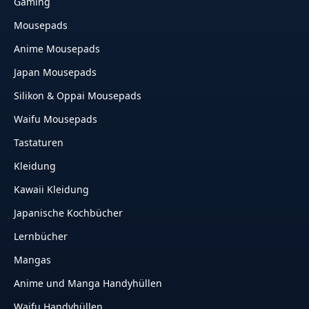
Gaming
Mousepads
Anime Mousepads
Japan Mousepads
Silikon & Oppai Mousepads
Waifu Mousepads
Tastaturen
Kleidung
Kawaii Kleidung
Japanische Kochbücher
Lernbücher
Mangas
Anime und Manga Handyhüllen
Waifu Handyhüllen