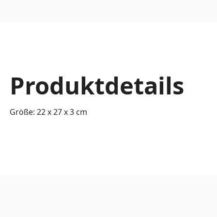
Produktdetails
Größe: 22 x 27 x 3 cm