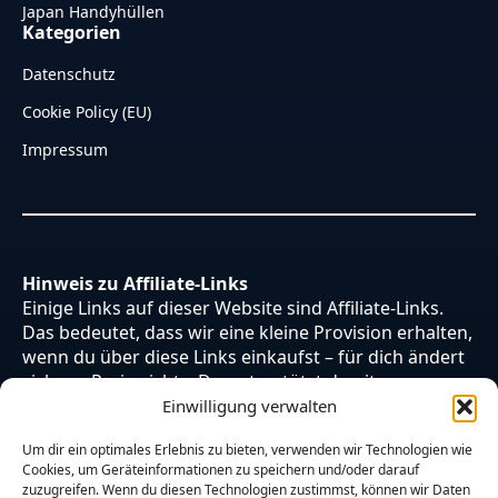
Japan Handyhüllen
Kategorien
Datenschutz
Cookie Policy (EU)
Impressum
Hinweis zu Affiliate-Links
Einige Links auf dieser Website sind Affiliate-Links.
Das bedeutet, dass wir eine kleine Provision erhalten,
wenn du über diese Links einkaufst – für dich ändert
sich am Preis nichts. Du unterstützt damit unsere
Arbeit. Vielen Dank dafür!
Einwilligung verwalten
Um dir ein optimales Erlebnis zu bieten, verwenden wir Technologien wie
Cookies, um Geräteinformationen zu speichern und/oder darauf
zuzugreifen. Wenn du diesen Technologien zustimmst, können wir Daten