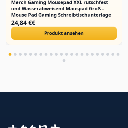
Merch Gaming Mousepad XXL rutschfest
und Wasserabweisend Mauspad Groß –
Mouse Pad Gaming Schreibtischunterlage
PC Zubehör Gaming
24,84 €€
Produkt ansehen