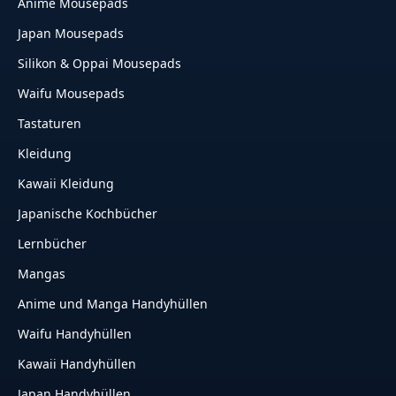
Anime Mousepads
Japan Mousepads
Silikon & Oppai Mousepads
Waifu Mousepads
Tastaturen
Kleidung
Kawaii Kleidung
Japanische Kochbücher
Lernbücher
Mangas
Anime und Manga Handyhüllen
Waifu Handyhüllen
Kawaii Handyhüllen
Japan Handyhüllen