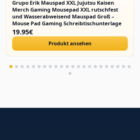
Grupo Erik Mauspad XXL Jujutsu Kaisen
Merch Gaming Mousepad XXL rutschfest
und Wasserabweisend Mauspad Groß –
Mouse Pad Gaming Schreibtischunterlage
PC Zubehör Gaming
19.95€
Produkt ansehen