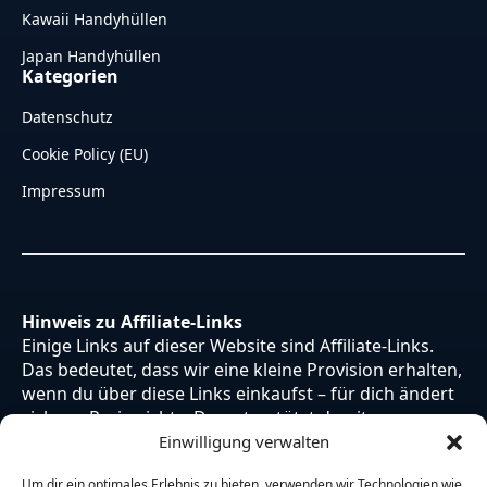
Kawaii Handyhüllen
Japan Handyhüllen
Kategorien
Datenschutz
Cookie Policy (EU)
Impressum
Hinweis zu Affiliate-Links
Einige Links auf dieser Website sind Affiliate-Links.
Das bedeutet, dass wir eine kleine Provision erhalten,
wenn du über diese Links einkaufst – für dich ändert
sich am Preis nichts. Du unterstützt damit unsere
Arbeit. Vielen Dank dafür!
Einwilligung verwalten
Um dir ein optimales Erlebnis zu bieten, verwenden wir Technologien wie