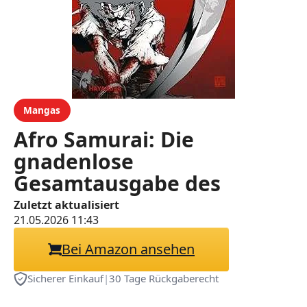
Mangas
Afro Samurai: Die
gnadenlose
Gesamtausgabe des
vergriffenen Manga-
Zuletzt aktualisiert
21.05.2026 11:43
Klassiker
Bei Amazon ansehen
Sicherer Einkauf
|
30 Tage Rückgaberecht