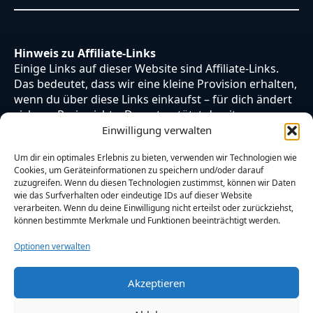
Hinweis zu Affiliate-Links
Einige Links auf dieser Website sind Affiliate-Links.
Das bedeutet, dass wir eine kleine Provision erhalten,
wenn du über diese Links einkaufst – für dich ändert
sich am Preis nichts. Du unterstützt damit unsere
Arbeit. Vielen Dank dafür!
Einwilligung verwalten
Um dir ein optimales Erlebnis zu bieten, verwenden wir Technologien wie
Cookies, um Geräteinformationen zu speichern und/oder darauf
zuzugreifen. Wenn du diesen Technologien zustimmst, können wir Daten
wie das Surfverhalten oder eindeutige IDs auf dieser Website
verarbeiten. Wenn du deine Einwilligung nicht erteilst oder zurückziehst,
können bestimmte Merkmale und Funktionen beeinträchtigt werden.
Optionen verwalten
Akzeptieren
© 2026 Otaku Japan. Alle Rechte vorbehalten.