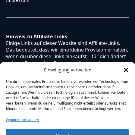
Impressum
Hinweis zu Affiliate-Links
Einige Links auf dieser Website sind Affiliate-Links.
Das bedeutet, dass wir eine kleine Provision erhalten,
wenn du über diese Links einkaufst – für dich ändert
sich am Preis nichts. Du unterstützt damit unsere
Arbeit. Vielen Dank dafür!
Einwilligung verwalten
Um dir ein optimales Erlebnis zu bieten, verwenden wir Technologien wie
Cookies, um Geräteinformationen zu speichern und/oder darauf
zuzugreifen. Wenn du diesen Technologien zustimmst, können wir Daten
wie das Surfverhalten oder eindeutige IDs auf dieser Website
verarbeiten. Wenn du deine Einwilligung nicht erteilst oder zurückziehst,
können bestimmte Merkmale und Funktionen beeinträchtigt werden.
Optionen verwalten