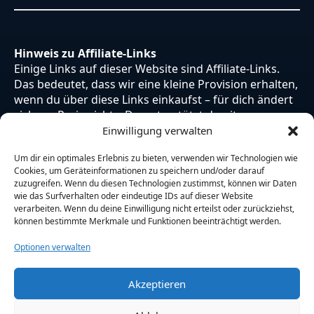
Hinweis zu Affiliate-Links
Einige Links auf dieser Website sind Affiliate-Links.
Das bedeutet, dass wir eine kleine Provision erhalten,
wenn du über diese Links einkaufst – für dich ändert
sich am Preis nichts. Du unterstützt damit unsere
Arbeit. Vielen Dank dafür!
Einwilligung verwalten
Um dir ein optimales Erlebnis zu bieten, verwenden wir Technologien wie
Cookies, um Geräteinformationen zu speichern und/oder darauf
zuzugreifen. Wenn du diesen Technologien zustimmst, können wir Daten
wie das Surfverhalten oder eindeutige IDs auf dieser Website
verarbeiten. Wenn du deine Einwilligung nicht erteilst oder zurückziehst,
können bestimmte Merkmale und Funktionen beeinträchtigt werden.
Optionen verwalten
Akzeptieren
© 2026 Otaku Japan. Alle Rechte vorbehalten.