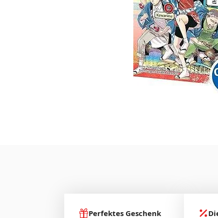
Perfektes Geschenk
Di