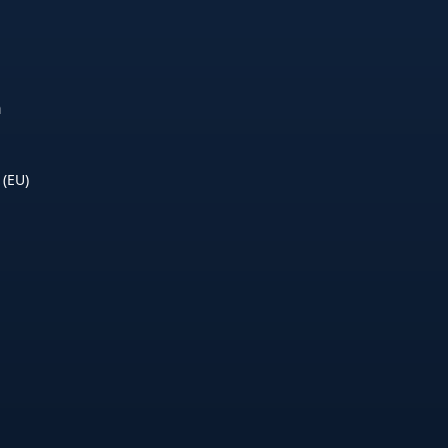
n
 (EU)