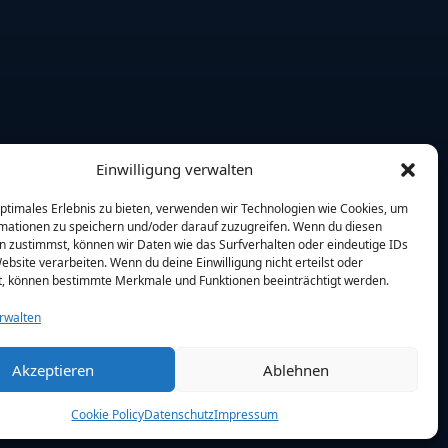
Einwilligung verwalten
optimales Erlebnis zu bieten, verwenden wir Technologien wie Cookies, um
mationen zu speichern und/oder darauf zuzugreifen. Wenn du diesen
n zustimmst, können wir Daten wie das Surfverhalten oder eindeutige IDs
ebsite verarbeiten. Wenn du deine Einwilligung nicht erteilst oder
t, können bestimmte Merkmale und Funktionen beeinträchtigt werden.
rwalten
Akzeptieren
Ablehnen
Cookie Policy
Datenschutz
Impressum