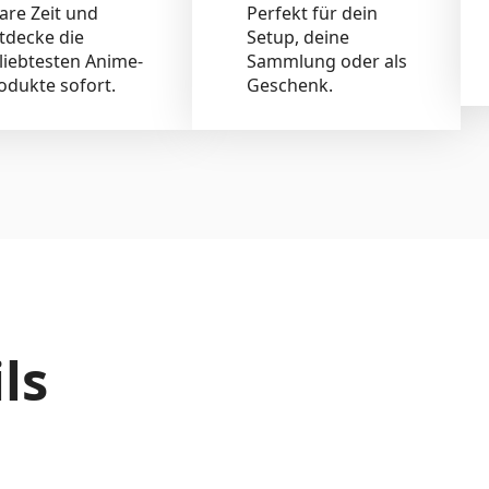
are Zeit und
Perfekt für dein
tdecke die
Setup, deine
liebtesten Anime-
Sammlung oder als
odukte sofort.
Geschenk.
ls