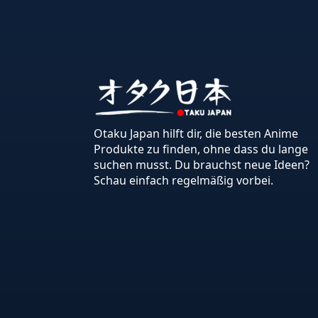
Otaku Japan hilft dir, die besten Anime
Produkte zu finden, ohne dass du lange
suchen musst. Du brauchst neue Ideen?
Schau einfach regelmäßig vorbei.