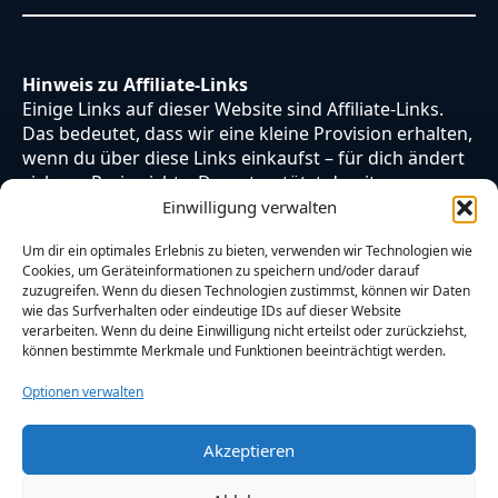
Hinweis zu Affiliate-Links
Einige Links auf dieser Website sind Affiliate-Links.
Das bedeutet, dass wir eine kleine Provision erhalten,
wenn du über diese Links einkaufst – für dich ändert
sich am Preis nichts. Du unterstützt damit unsere
Arbeit. Vielen Dank dafür!
Einwilligung verwalten
Um dir ein optimales Erlebnis zu bieten, verwenden wir Technologien wie
Cookies, um Geräteinformationen zu speichern und/oder darauf
zuzugreifen. Wenn du diesen Technologien zustimmst, können wir Daten
wie das Surfverhalten oder eindeutige IDs auf dieser Website
verarbeiten. Wenn du deine Einwilligung nicht erteilst oder zurückziehst,
können bestimmte Merkmale und Funktionen beeinträchtigt werden.
Optionen verwalten
Akzeptieren
© 2026 Otaku Japan. Alle Rechte vorbehalten.