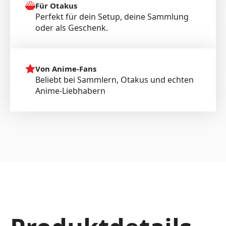
Für Otakus
Perfekt für dein Setup, deine Sammlung
oder als Geschenk.
Von Anime-Fans
Beliebt bei Sammlern, Otakus und echten
Anime-Liebhabern