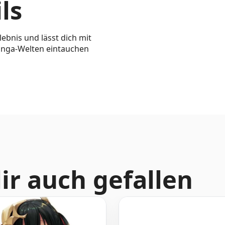
ls
ebnis und lässt dich mit
anga-Welten eintauchen
ir auch gefallen