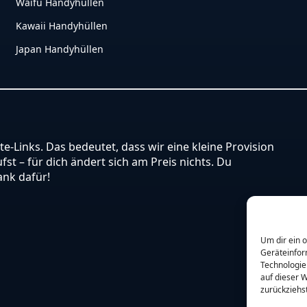
Waifu Handyhüllen
Kawaii Handyhüllen
Japan Handyhüllen
ate-Links. Das bedeutet, dass wir eine kleine Provision
st – für dich ändert sich am Preis nichts. Du
ank dafür!
Um dir ein 
Geräteinfor
Technologie
auf dieser W
zurückziehs