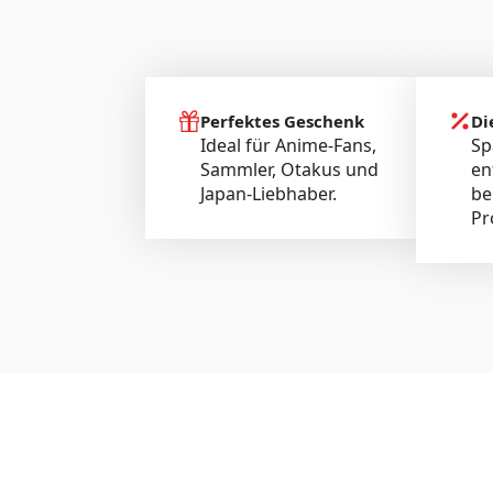
Perfektes Geschenk
Di
Ideal für Anime-Fans,
Sp
Sammler, Otakus und
en
Japan-Liebhaber.
be
Pr