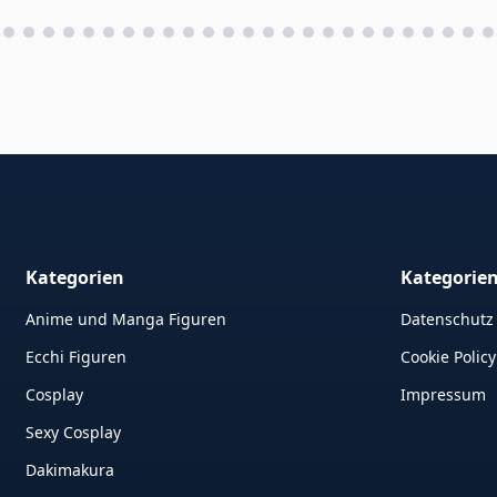
Gamer Teenager
Kunststoff
Kategorien
Kategorie
Anime und Manga Figuren
Datenschutz
Ecchi Figuren
Cookie Policy
Cosplay
Impressum
Sexy Cosplay
Dakimakura