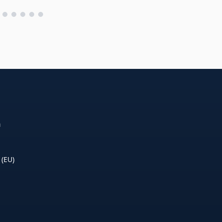
n
 (EU)