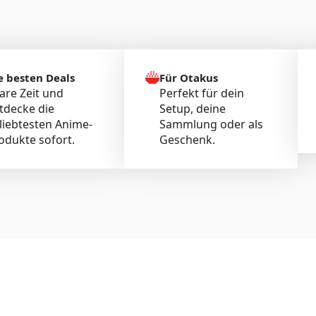
e besten Deals
Für Otakus
are Zeit und
Perfekt für dein
tdecke die
Setup, deine
liebtesten Anime-
Sammlung oder als
odukte sofort.
Geschenk.