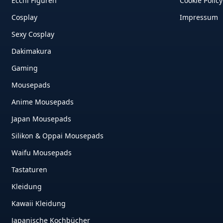
Ecchi Figuren
Cookie Policy
Cosplay
Impressum
Sexy Cosplay
Dakimakura
Gaming
Mousepads
Anime Mousepads
Japan Mousepads
Silikon & Oppai Mousepads
Waifu Mousepads
Tastaturen
Kleidung
Kawaii Kleidung
Japanische Kochbücher