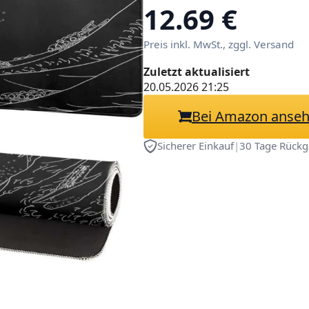
Schreibtischpad
12.69 €
rutschfeste Gum
Preis inkl. MwSt., zggl. Versand
x 30 cm.
Zuletzt aktualisiert
20.05.2026 21:25
Bei Amazon anse
Sicherer Einkauf
|
30 Tage Rückg