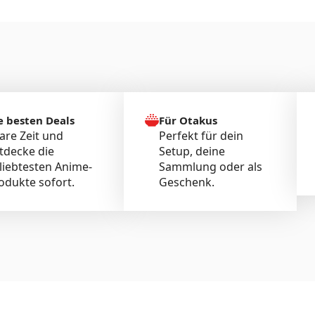
e besten Deals
Für Otakus
are Zeit und
Perfekt für dein
tdecke die
Setup, deine
liebtesten Anime-
Sammlung oder als
odukte sofort.
Geschenk.