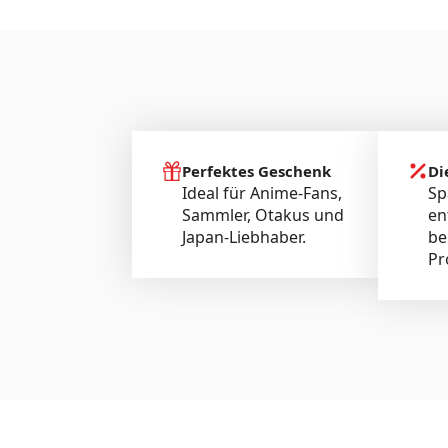
Perfektes Geschenk
Di
Ideal für Anime-Fans,
Sp
Sammler, Otakus und
en
Japan-Liebhaber.
be
Pr