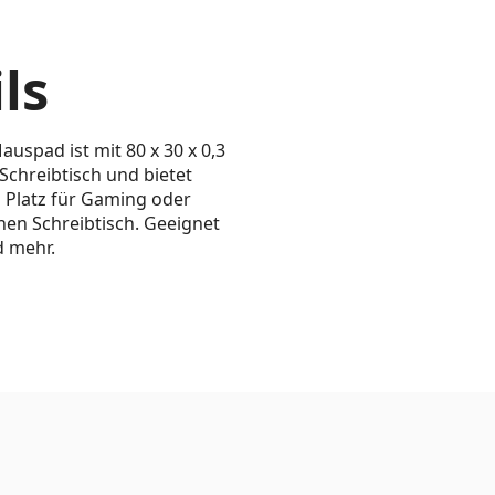
ls
spad ist mit 80 x 30 x 0,3
Schreibtisch und bietet
l Platz für Gaming oder
nen Schreibtisch. Geeignet
d mehr.