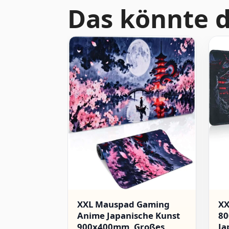
Das könnte d
XXL Mauspad Gaming
XX
Anime Japanische Kunst
80
900x400mm, Großes
Ja