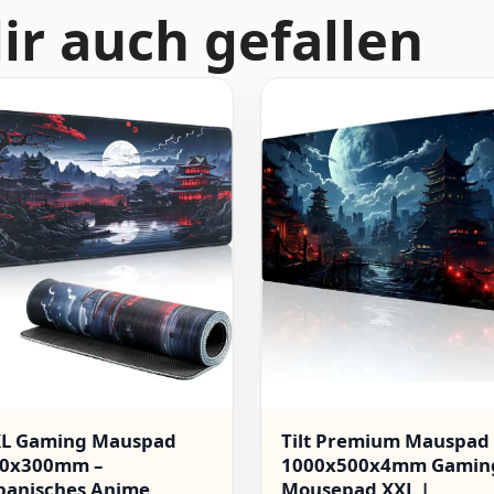
ir auch gefallen
L Gaming Mauspad
Tilt Premium Mauspad
0x300mm –
1000x500x4mm Gamin
panisches Anime
Mousepad XXL |