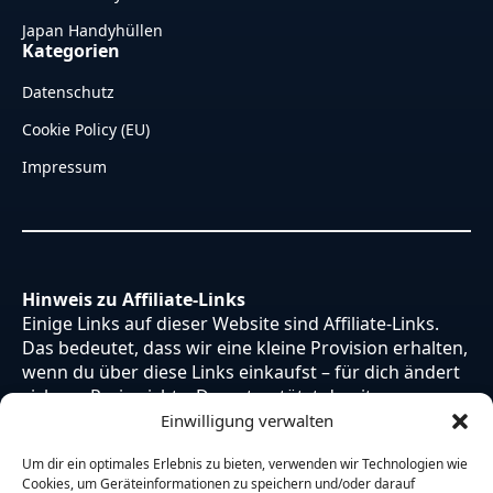
Japan Handyhüllen
Kategorien
Datenschutz
Cookie Policy (EU)
Impressum
Hinweis zu Affiliate-Links
Einige Links auf dieser Website sind Affiliate-Links.
Das bedeutet, dass wir eine kleine Provision erhalten,
wenn du über diese Links einkaufst – für dich ändert
sich am Preis nichts. Du unterstützt damit unsere
Arbeit. Vielen Dank dafür!
Einwilligung verwalten
Um dir ein optimales Erlebnis zu bieten, verwenden wir Technologien wie
Cookies, um Geräteinformationen zu speichern und/oder darauf