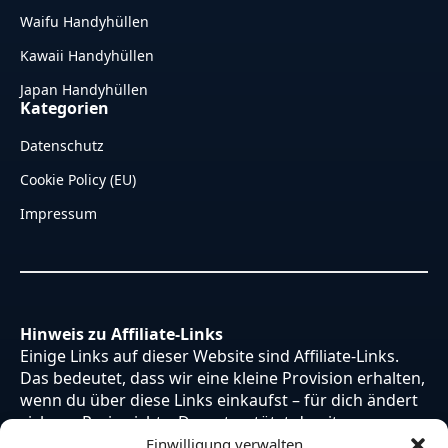
Waifu Handyhüllen
Kawaii Handyhüllen
Japan Handyhüllen
Kategorien
Datenschutz
Cookie Policy (EU)
Impressum
Hinweis zu Affiliate-Links
Einige Links auf dieser Website sind Affiliate-Links.
Das bedeutet, dass wir eine kleine Provision erhalten,
wenn du über diese Links einkaufst – für dich ändert
sich am Preis nichts. Du unterstützt damit unsere
Arbeit. Vielen Dank dafür!
Einwilligung verwalten