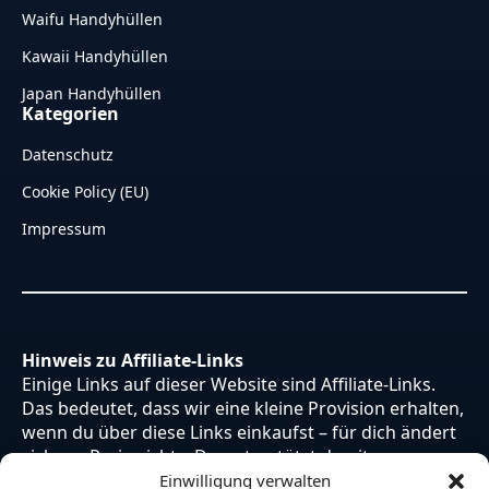
Waifu Handyhüllen
Kawaii Handyhüllen
Japan Handyhüllen
Kategorien
Datenschutz
Cookie Policy (EU)
Impressum
Hinweis zu Affiliate-Links
Einige Links auf dieser Website sind Affiliate-Links.
Das bedeutet, dass wir eine kleine Provision erhalten,
wenn du über diese Links einkaufst – für dich ändert
sich am Preis nichts. Du unterstützt damit unsere
Arbeit. Vielen Dank dafür!
Einwilligung verwalten