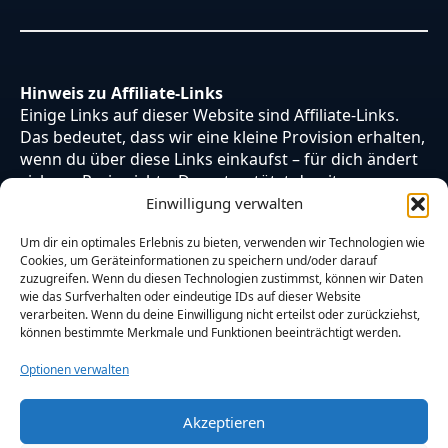
Hinweis zu Affiliate-Links
Einige Links auf dieser Website sind Affiliate-Links.
Das bedeutet, dass wir eine kleine Provision erhalten,
wenn du über diese Links einkaufst – für dich ändert
sich am Preis nichts. Du unterstützt damit unsere
Arbeit. Vielen Dank dafür!
Einwilligung verwalten
Um dir ein optimales Erlebnis zu bieten, verwenden wir Technologien wie
Cookies, um Geräteinformationen zu speichern und/oder darauf
zuzugreifen. Wenn du diesen Technologien zustimmst, können wir Daten
wie das Surfverhalten oder eindeutige IDs auf dieser Website
verarbeiten. Wenn du deine Einwilligung nicht erteilst oder zurückziehst,
können bestimmte Merkmale und Funktionen beeinträchtigt werden.
Optionen verwalten
Akzeptieren
© 2026 Otaku Japan. Alle Rechte vorbehalten.