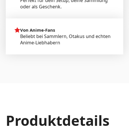
Perfekt für dein Setup, deine Sammlung
oder als Geschenk.
Von Anime-Fans
Beliebt bei Sammlern, Otakus und echten
Anime-Liebhabern
Produktdetails