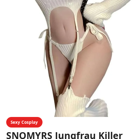
Sexy Cosplay
SNOMYRS Jungfrau Killer