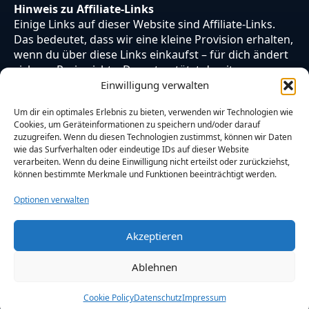
Hinweis zu Affiliate-Links
Einige Links auf dieser Website sind Affiliate-Links.
Das bedeutet, dass wir eine kleine Provision erhalten,
wenn du über diese Links einkaufst – für dich ändert
sich am Preis nichts. Du unterstützt damit unsere
Arbeit. Vielen Dank dafür!
Einwilligung verwalten
Um dir ein optimales Erlebnis zu bieten, verwenden wir Technologien wie
Cookies, um Geräteinformationen zu speichern und/oder darauf
zuzugreifen. Wenn du diesen Technologien zustimmst, können wir Daten
wie das Surfverhalten oder eindeutige IDs auf dieser Website
verarbeiten. Wenn du deine Einwilligung nicht erteilst oder zurückziehst,
können bestimmte Merkmale und Funktionen beeinträchtigt werden.
Optionen verwalten
Akzeptieren
© 2026 Otaku Japan. Alle Rechte vorbehalten.
Ablehnen
Cookie Policy
Datenschutz
Impressum