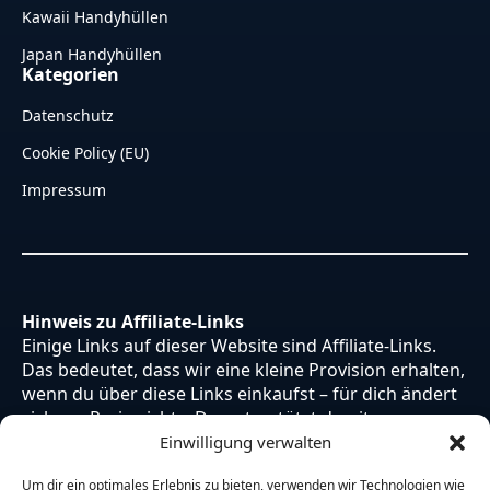
Kawaii Handyhüllen
Japan Handyhüllen
Kategorien
Datenschutz
Cookie Policy (EU)
Impressum
Hinweis zu Affiliate-Links
Einige Links auf dieser Website sind Affiliate-Links.
Das bedeutet, dass wir eine kleine Provision erhalten,
wenn du über diese Links einkaufst – für dich ändert
sich am Preis nichts. Du unterstützt damit unsere
Arbeit. Vielen Dank dafür!
Einwilligung verwalten
Um dir ein optimales Erlebnis zu bieten, verwenden wir Technologien wie