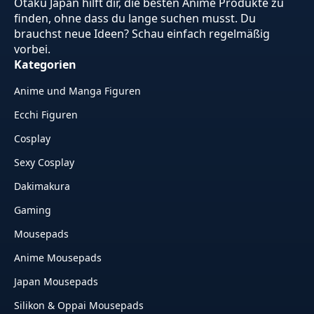
Otaku Japan hilft dir, die besten Anime Produkte zu
finden, ohne dass du lange suchen musst. Du
brauchst neue Ideen? Schau einfach regelmäßig
vorbei.
Kategorien
Anime und Manga Figuren
Ecchi Figuren
Cosplay
Sexy Cosplay
Dakimakura
Gaming
Mousepads
Anime Mousepads
Japan Mousepads
Silikon & Oppai Mousepads