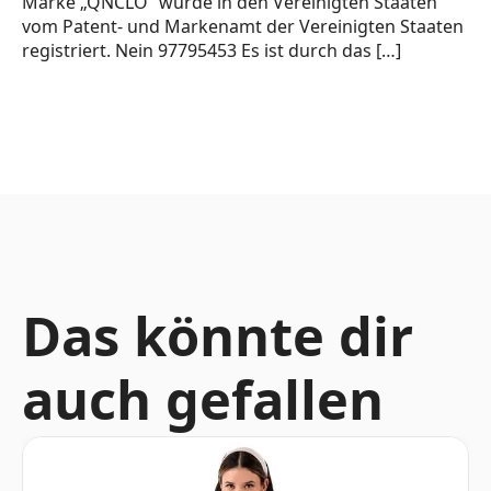
Marke „QNCLO“ wurde in den Vereinigten Staaten
vom Patent- und Markenamt der Vereinigten Staaten
registriert. Nein 97795453 Es ist durch das […]
Das könnte dir
auch gefallen