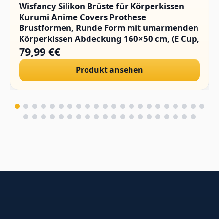
Wisfancy Silikon Brüste für Körperkissen
Kurumi Anime Covers Prothese
Brustformen, Runde Form mit umarmenden
Körperkissen Abdeckung 160×50 cm, (E Cup,
1400g/Paar)
79,99 €€
Produkt ansehen