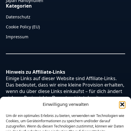
Japan Handyhüllen
Kategorien
Datenschutz
Cookie Policy (EU)
Impressum
Hinweis zu Affiliate-Links
Einige Links auf dieser Website sind Affiliate-Links.
Das bedeutet, dass wir eine kleine Provision erhalten,
wenn du über diese Links einkaufst – für dich ändert
sich am Preis nichts. Du unterstützt damit unsere
Arbeit. Vielen Dank dafür!
Einwilligung verwalten
Um dir ein optimales Erlebnis zu bieten, verwenden wir Technologien wie
Cookies, um Geräteinformationen zu speichern und/oder darauf
zuzugreifen. Wenn du diesen Technologien zustimmst, können wir Daten