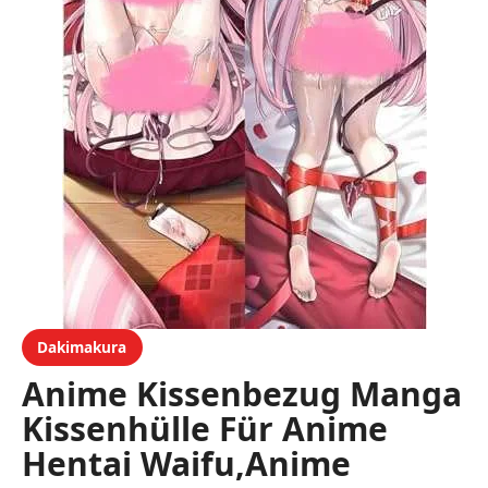
Dakimakura
Anime Kissenbezug Manga
Kissenhülle Für Anime
Hentai Waifu,Anime