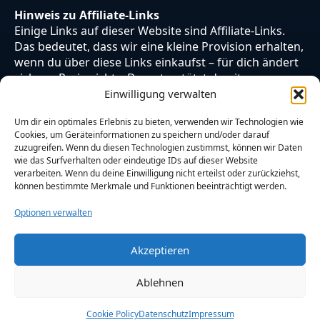
Hinweis zu Affiliate-Links
Einige Links auf dieser Website sind Affiliate-Links.
Das bedeutet, dass wir eine kleine Provision erhalten,
wenn du über diese Links einkaufst – für dich ändert
sich am Preis nichts. Du unterstützt damit unsere
Arbeit. Vielen Dank dafür!
Einwilligung verwalten
Um dir ein optimales Erlebnis zu bieten, verwenden wir Technologien wie
Cookies, um Geräteinformationen zu speichern und/oder darauf
zuzugreifen. Wenn du diesen Technologien zustimmst, können wir Daten
wie das Surfverhalten oder eindeutige IDs auf dieser Website
verarbeiten. Wenn du deine Einwilligung nicht erteilst oder zurückziehst,
können bestimmte Merkmale und Funktionen beeinträchtigt werden.
Optionen verwalten
Akzeptieren
© 2026 Otaku Japan. Alle Rechte vorbehalten.
Ablehnen
Cookie Policy
Datenschutz
Impressum