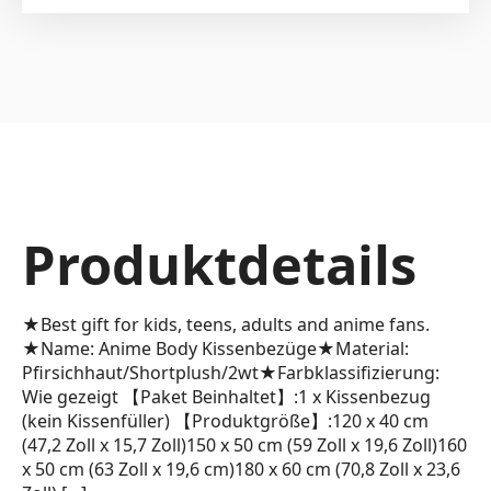
Produktdetails
★Best gift for kids, teens, adults and anime fans.
★Name: Anime Body Kissenbezüge★Material:
Pfirsichhaut/Shortplush/2wt★Farbklassifizierung:
Wie gezeigt 【Paket Beinhaltet】:1 x Kissenbezug
(kein Kissenfüller) 【Produktgröße】:120 x 40 cm
(47,2 Zoll x 15,7 Zoll)150 x 50 cm (59 Zoll x 19,6 Zoll)160
x 50 cm (63 Zoll x 19,6 cm)180 x 60 cm (70,8 Zoll x 23,6