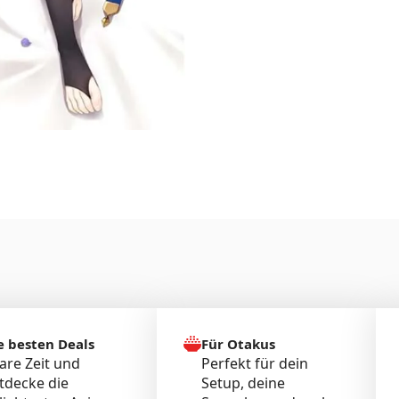
e besten Deals
Für Otakus
are Zeit und
Perfekt für dein
tdecke die
Setup, deine