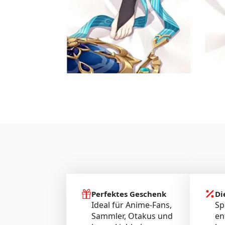
Perfektes Geschenk
Di
Ideal für Anime-Fans,
Sp
Sammler, Otakus und
en