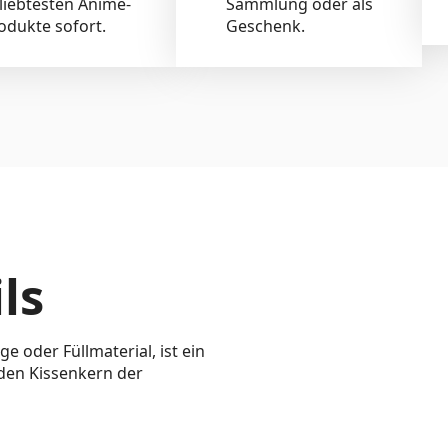
liebtesten Anime-
Sammlung oder als
odukte sofort.
Geschenk.
ls
 oder Füllmaterial, ist ein
 den Kissenkern der