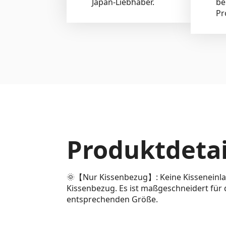
Japan-Liebhaber.
be
Pr
Produktdetai
🌞【Nur Kissenbezug】: Keine Kisseneinlage
Kissenbezug. Es ist maßgeschneidert für
entsprechenden Größe.