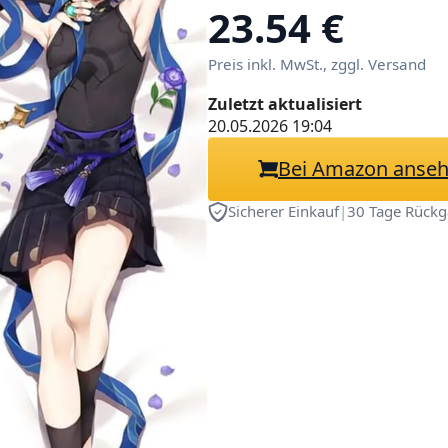
Doppelseitige S
23.54 €
Umarmungskiss
Preis inkl. MwSt., zggl. Versand
Dekorative Zie
Zuletzt aktualisiert
20.05.2026 19:04
Bei Amazon anse
Sicherer Einkauf
|
30 Tage Rückg