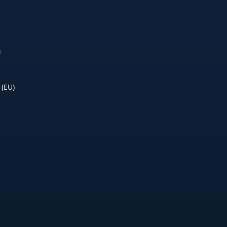
n
 (EU)