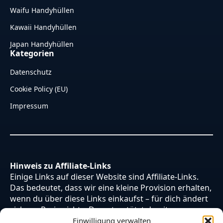
Waifu Handyhüllen
Kawaii Handyhüllen
Japan Handyhüllen
Kategorien
Datenschutz
Cookie Policy (EU)
Impressum
Hinweis zu Affiliate-Links
Einige Links auf dieser Website sind Affiliate-Links.
Das bedeutet, dass wir eine kleine Provision erhalten,
wenn du über diese Links einkaufst – für dich ändert
sich am Preis nichts. Du unterstützt damit unsere
Arbeit. Vielen Dank dafür!
Einwilligung verwalten