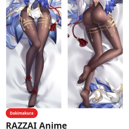
Dakimakura
RAZZAI Anime