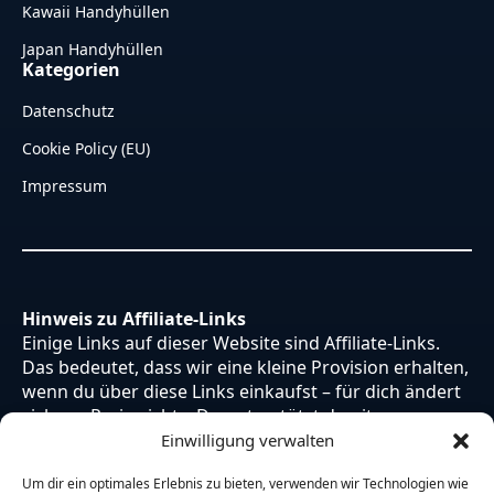
Kawaii Handyhüllen
Japan Handyhüllen
Kategorien
Datenschutz
Cookie Policy (EU)
Impressum
Hinweis zu Affiliate-Links
Einige Links auf dieser Website sind Affiliate-Links.
Das bedeutet, dass wir eine kleine Provision erhalten,
wenn du über diese Links einkaufst – für dich ändert
sich am Preis nichts. Du unterstützt damit unsere
Arbeit. Vielen Dank dafür!
Einwilligung verwalten
Um dir ein optimales Erlebnis zu bieten, verwenden wir Technologien wie