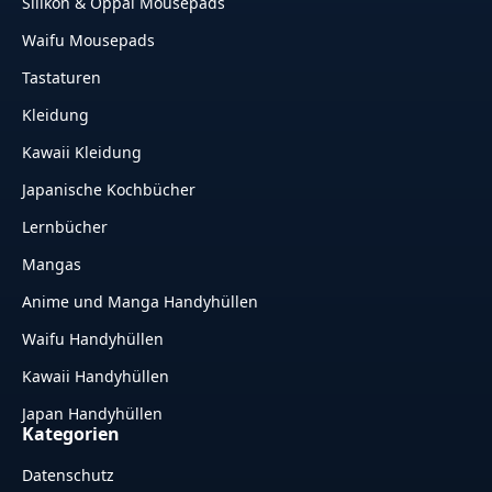
Silikon & Oppai Mousepads
Waifu Mousepads
Tastaturen
Kleidung
Kawaii Kleidung
Japanische Kochbücher
Lernbücher
Mangas
Anime und Manga Handyhüllen
Waifu Handyhüllen
Kawaii Handyhüllen
Japan Handyhüllen
Kategorien
Datenschutz