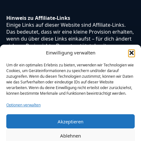
Hinweis zu Affiliate-Links
Einige Links auf dieser Website sind Affiliate-Links.
Das bedeutet, dass wir eine kleine Provision erhalten,
wenn du über diese Links einkaufst – für dich ändert
sich am Preis nichts. Du unterstützt damit unsere
Arbeit. Vielen Dank dafür!
Einwilligung verwalten
Um dir ein optimales Erlebnis zu bieten, verwenden wir Technologien wie
Cookies, um Geräteinformationen zu speichern und/oder darauf
zuzugreifen. Wenn du diesen Technologien zustimmst, können wir Daten
wie das Surfverhalten oder eindeutige IDs auf dieser Website
verarbeiten. Wenn du deine Einwilligung nicht erteilst oder zurückziehst,
können bestimmte Merkmale und Funktionen beeinträchtigt werden.
Optionen verwalten
Akzeptieren
© 2026 Otaku Japan. Alle Rechte vorbehalten.
Ablehnen