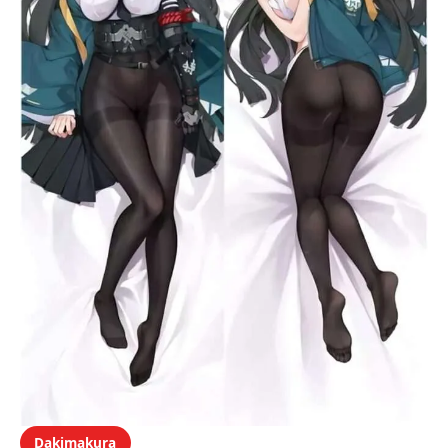
Dakimakura