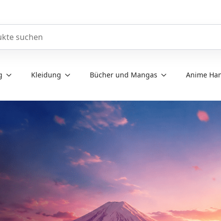
e durchsuchen
g
Kleidung
Bücher und Mangas
Anime Han