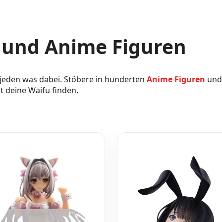
n und Anime Figuren
 jeden was dabei. Stöbere in hunderten
Anime Figuren
un
rt deine Waifu finden.