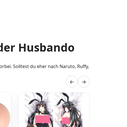
oder Husbando
orbei. Solltest du eher nach Naruto, Ruffy,
←
→