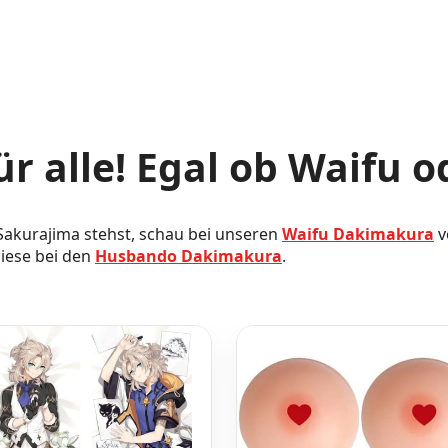
r alle! Egal ob Waifu 
akurajima stehst, schau bei unseren
Waifu Dakimakura
v
iese bei den
Husbando Dakimakura
.