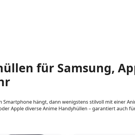
üllen für Samsung, App
hr
martphone hängt, dann wenigstens stilvoll mit einer Anim
der Apple diverse Anime Handyhüllen – garantiert auch f