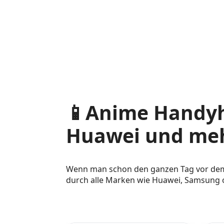
📱Anime Handyh
Huawei und me
Wenn man schon den ganzen Tag vor dem S
durch alle Marken wie Huawei, Samsung o