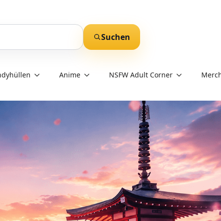
Suchen
dyhüllen
Anime
NSFW Adult Corner
Merch