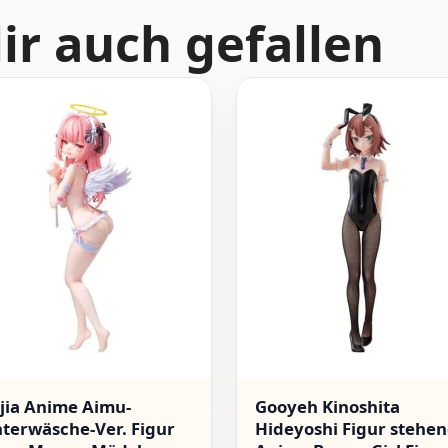
ir auch gefallen
lijia Anime Aimu-
Gooyeh Kinoshita
terwäsche-Ver. Figur
Hideyoshi Figur stehe