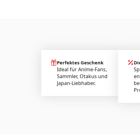
Perfektes Geschenk
Di
Ideal für Anime-Fans,
Sp
Sammler, Otakus und
en
Japan-Liebhaber.
be
Pr