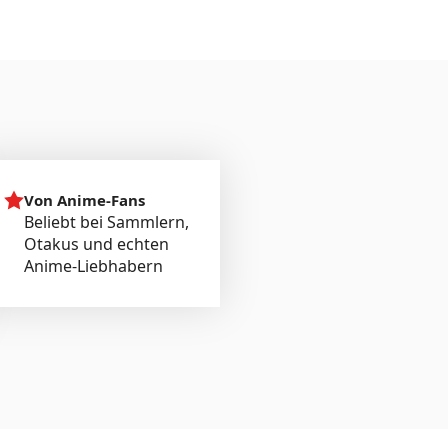
Von Anime-Fans
Beliebt bei Sammlern,
Otakus und echten
Anime-Liebhabern