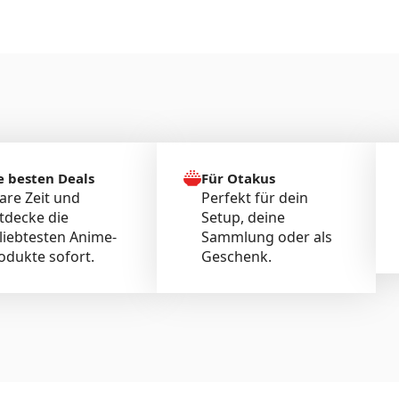
e besten Deals
Für Otakus
are Zeit und
Perfekt für dein
tdecke die
Setup, deine
liebtesten Anime-
Sammlung oder als
odukte sofort.
Geschenk.