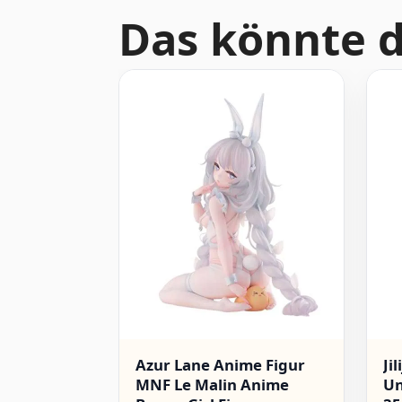
Das könnte d
Azur Lane Anime Figur
Ji
MNF Le Malin Anime
Un