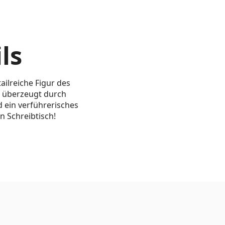
ls
tailreiche Figur des
s überzeugt durch
 ein verführerisches
n Schreibtisch!