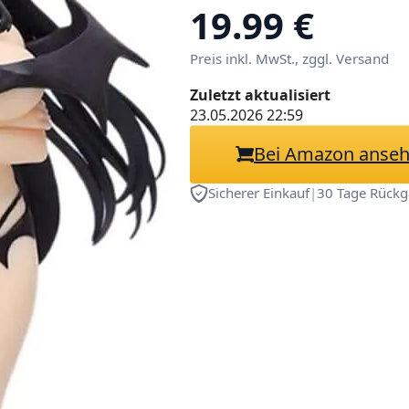
Actionfigur Sa
19.99 €
Desktop Dekora
Preis inkl. MwSt., zggl. Versand
Zuletzt aktualisiert
23.05.2026 22:59
Bei Amazon anse
Sicherer Einkauf
|
30 Tage Rückg