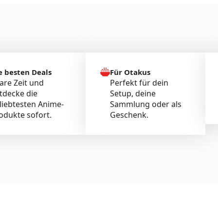
e besten Deals
Für Otakus
are Zeit und
Perfekt für dein
tdecke die
Setup, deine
liebtesten Anime-
Sammlung oder als
odukte sofort.
Geschenk.