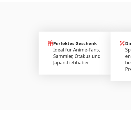
Perfektes Geschenk
Di
Ideal für Anime-Fans,
Sp
Sammler, Otakus und
en
Japan-Liebhaber.
be
Pr