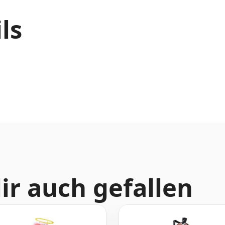
ls
ir auch gefallen