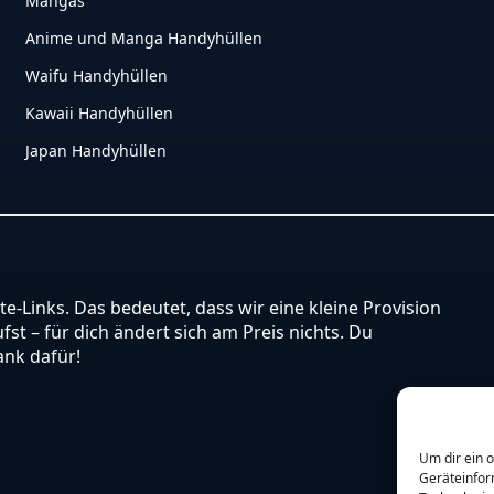
Mangas
Anime und Manga Handyhüllen
Waifu Handyhüllen
Kawaii Handyhüllen
Japan Handyhüllen
ate-Links. Das bedeutet, dass wir eine kleine Provision
st – für dich ändert sich am Preis nichts. Du
ank dafür!
Um dir ein 
Geräteinfor