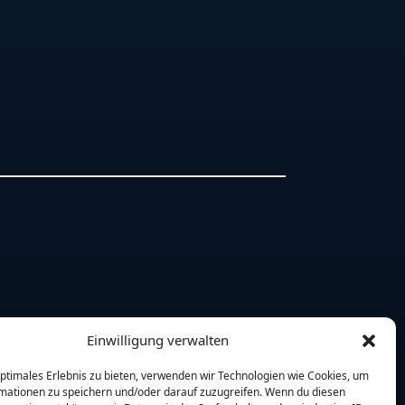
Einwilligung verwalten
optimales Erlebnis zu bieten, verwenden wir Technologien wie Cookies, um
mationen zu speichern und/oder darauf zuzugreifen. Wenn du diesen