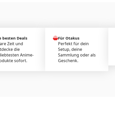
e besten Deals
Für Otakus
are Zeit und
Perfekt für dein
tdecke die
Setup, deine
liebtesten Anime-
Sammlung oder als
odukte sofort.
Geschenk.