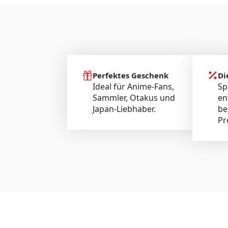
Perfektes Geschenk
Di
Ideal für Anime-Fans,
Sp
Sammler, Otakus und
en
Japan-Liebhaber.
be
Pr