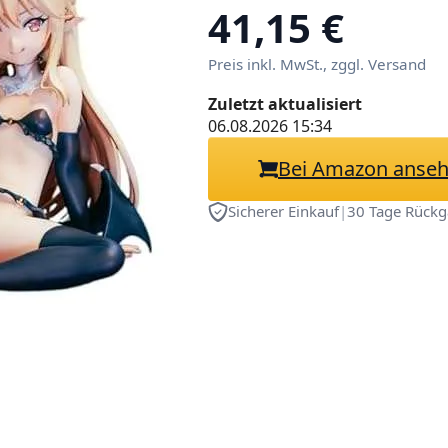
Sammlung/abn
41,15 €
Kleidung/Samml
Preis inkl. MwSt., zggl. Versand
Zuletzt aktualisiert
06.08.2026 15:34
Bei Amazon anse
Sicherer Einkauf
|
30 Tage Rückg