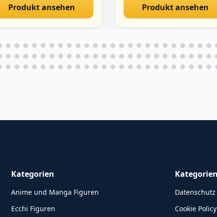
Produkt ansehen
Produkt ansehen
atue Sammlerstücke
schenke
Kategorien
Kategorie
Anime und Manga Figuren
Datenschutz
Ecchi Figuren
Cookie Policy