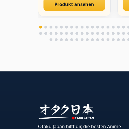
Produkt ansehen
St
Ge
Otaku Japan hilft dir, die besten Anime