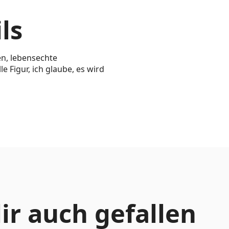
ls
n, lebensechte
 Figur, ich glaube, es wird
ir auch gefallen