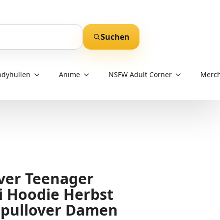
Suchen
dyhüllen
Anime
NSFW Adult Corner
Merch
ver Teenager
 Hoodie Herbst
pullover Damen