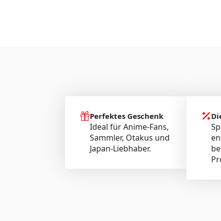
Perfektes Geschenk
Di
Ideal für Anime-Fans,
Sp
Sammler, Otakus und
en
Japan-Liebhaber.
be
Pr