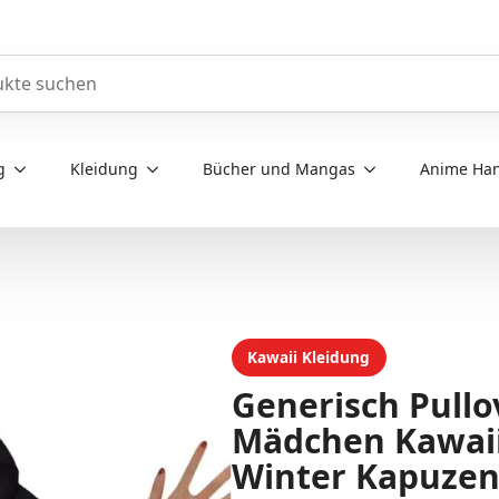
e durchsuchen
g
Kleidung
Bücher und Mangas
Anime Han
Kawaii Kleidung
Generisch Pullo
Mädchen Kawaii
Winter Kapuzen