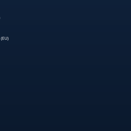
n
 (EU)