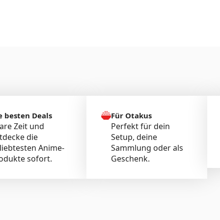
e besten Deals
Für Otakus
are Zeit und
Perfekt für dein
tdecke die
Setup, deine
liebtesten Anime-
Sammlung oder als
odukte sofort.
Geschenk.