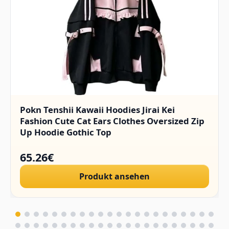
Pokn Tenshii Kawaii Hoodies Jirai Kei
Fashion Cute Cat Ears Clothes Oversized Zip
Up Hoodie Gothic Top
65.26€
Produkt ansehen