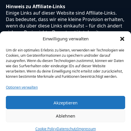
Hinweis zu Affiliate-Links
Einige Links auf dieser Website sind Affiliate-Links.
Das bedeutet, dass wir eine kleine Provision erhalten,
wenn du über diese Links einkaufst – für dich ändert
sich am Preis nichts. Du unterstützt damit unsere
Arbeit. Vielen Dank dafür!
Einwilligung verwalten
Um dir ein optimales Erlebnis zu bieten, verwenden wir Technologien wie
Cookies, um Geräteinformationen zu speichern und/oder darauf
zuzugreifen. Wenn du diesen Technologien zustimmst, können wir Daten
wie das Surfverhalten oder eindeutige IDs auf dieser Website
verarbeiten. Wenn du deine Einwilligung nicht erteilst oder zurückziehst,
können bestimmte Merkmale und Funktionen beeinträchtigt werden.
Optionen verwalten
Akzeptieren
© 2026 Otaku Japan. Alle Rechte vorbehalten.
Ablehnen
Cookie Policy
Datenschutz
Impressum